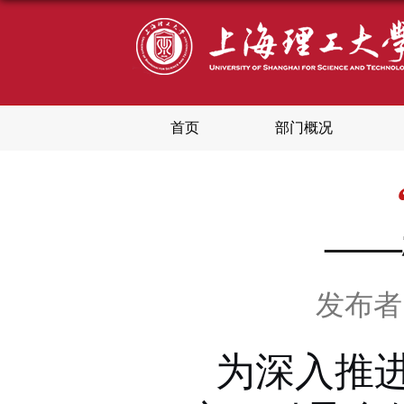
首页
部门概况
——
发布者
为深入推